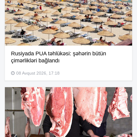
Rusiyada PUA təhlükəsi: şəhərin bütün
çimərlikləri bağlandı
08 Avqust 2026, 17:18