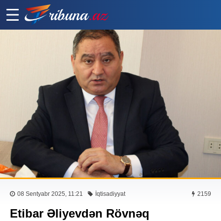
08 Sentyabr 2025, 11:21
İqtisadiyyat
2159
Etibar Əliyevdən Rövnəq