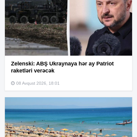
Zelenski: ABŞ Ukraynaya hər ay Patriot
raketləri verəcək
08 Avqust 2026, 18:01