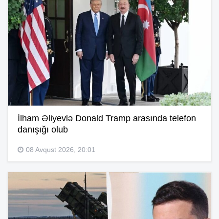
İlham Əliyevlə Donald Tramp arasında telefon
danışığı olub
08 Avqust 2026, 20:01