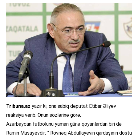
Tribuna.az
yazır ki, ona sabiq deputat Etibar Əliyev
reaksiya verib. Onun sözlərinə görə,
Azərbaycan futbolunu yaman günə qoyanlardan biri də
Ramin Musayevdir: ” Rövnəq Abdullayevin qardaşının dostu