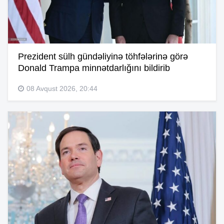
Prezident sülh gündəliyinə töhfələrinə görə
Donald Trampa minnətdarlığını bildirib
08 Avqust 2026, 20:44