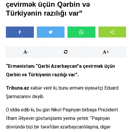
çevirmək üçün Qərbin və
Türkiyənin razılığı var”
-
+
“Ermənistanı “Qərbi Azərbaycan”a çevirmək üçün
Qərbin və Türkiyənin razılığı var”.
Tribuna.az
xəbər verir ki, bunu erməni siyasətçi Eduard
Şarmazanov deyib.
O iddia edib ki, bu gün Nikol Paşinyan birbaşa Prezident
İlham Əliyevin göstərişlərini yerinə yetirir. “Paşinyan
dövründə bizi bir tərəfdən azərbaycanlılaşma, digər