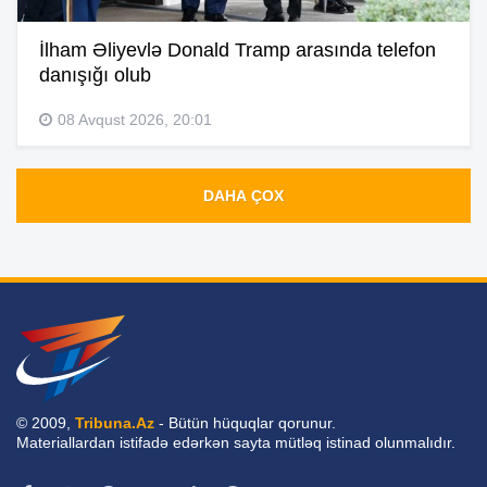
İlham Əliyevlə Donald Tramp arasında telefon
danışığı olub
08 Avqust 2026, 20:01
DAHA ÇOX
© 2009,
Tribuna.Az
- Bütün hüquqlar qorunur.
Materiallardan istifadə edərkən sayta mütləq istinad olunmalıdır.