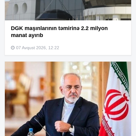
DGK maşınlarının təmirinə 2.2 milyon
manat ayırıb
07 Avqust 2026, 12:22