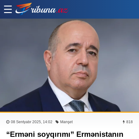
08 Sentyabr 2025, 14:02
Manşet
818
“Erməni soyqırımı” Ermənistanın