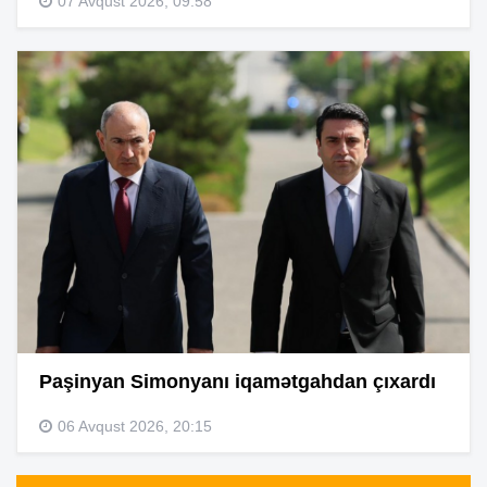
07 Avqust 2026, 09:58
Paşinyan Simonyanı iqamətgahdan çıxardı
06 Avqust 2026, 20:15