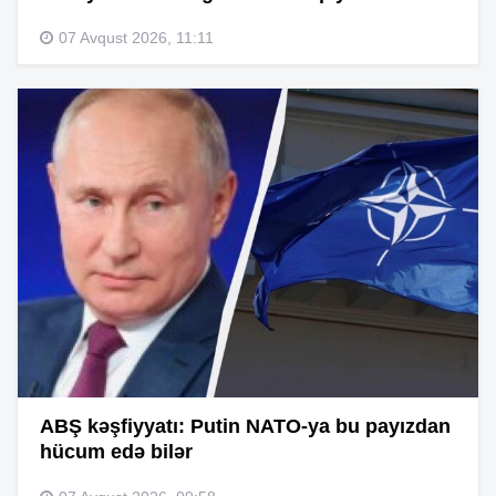
07 Avqust 2026, 11:11
ABŞ kəşfiyyatı: Putin NATO-ya bu payızdan
hücum edə bilər