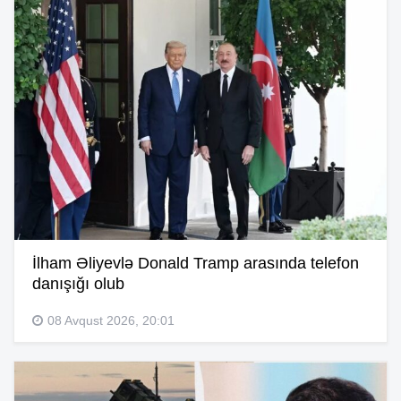
İlham Əliyevlə Donald Tramp arasında telefon
danışığı olub
08 Avqust 2026, 20:01