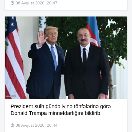
08 Avqust 2026, 20:47
Prezident sülh gündəliyinə töhfələrinə görə
Donald Trampa minnətdarlığını bildirib
08 Avqust 2026, 20:44