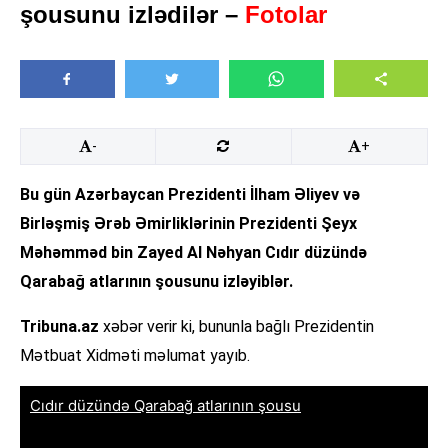
şousunu izlədilər –
Fotolar
-
+
Bu gün Azərbaycan Prezidenti İlham Əliyev və
Birləşmiş Ərəb Əmirliklərinin Prezidenti Şeyx
Məhəmməd bin Zayed Al Nəhyan Cıdır düzündə
Qarabağ atlarının şousunu izləyiblər.
Tribuna.az
xəbər verir ki, bununla bağlı Prezidentin
Mətbuat Xidməti məlumat yayıb.