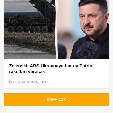
Zelenski: ABŞ Ukraynaya hər ay Patriot
raketləri verəcək
08 Avqust 2026, 18:01
DAHA ÇOX