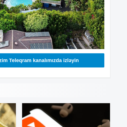
16
16
izim Teleqram kanalımızda izləyin
16
16
16