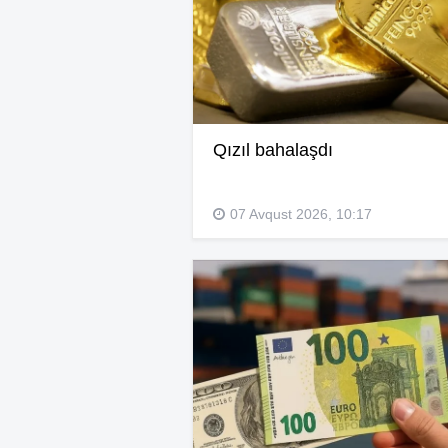
Qızıl bahalaşdı
07 Avqust 2026, 10:17