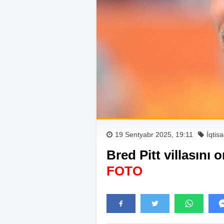
19 Sentyabr 2025, 19:11
İqtis
Bred Pitt villasını
FOTO