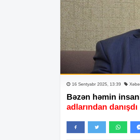
16 Sentyabr 2025, 13:39
Xəbər
Bəzən həmin insanla
adlarından danışdı