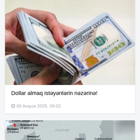
Dollar almaq istəyənlərin nəzərinə!
06 Avqust 2026, 09:02