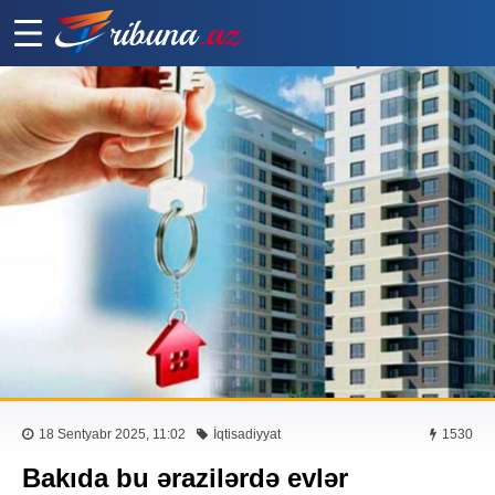
18 Sentyabr 2025, 11:02
İqtisadiyyat
1530
Bakıda bu ərazilərdə evlər