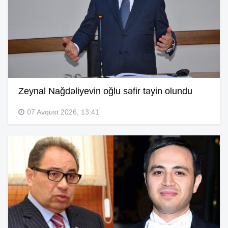
Zeynal Nağdəliyevin oğlu səfir təyin olundu
07 Avqust 2026, 13:41