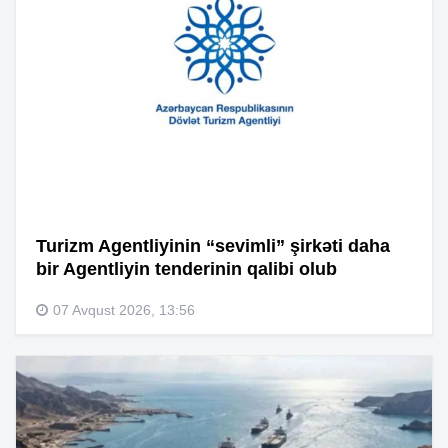
Turizm Agentliyinin “sevimli” şirkəti daha
bir Agentliyin tenderinin qalibi olub
07 Avqust 2026, 13:56