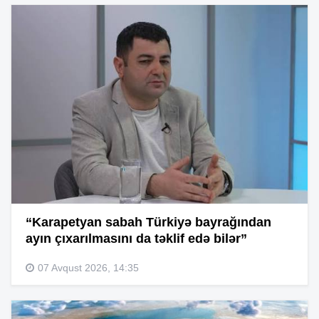
“Karapetyan sabah Türkiyə bayrağından
ayın çıxarılmasını da təklif edə bilər”
07 Avqust 2026, 14:35