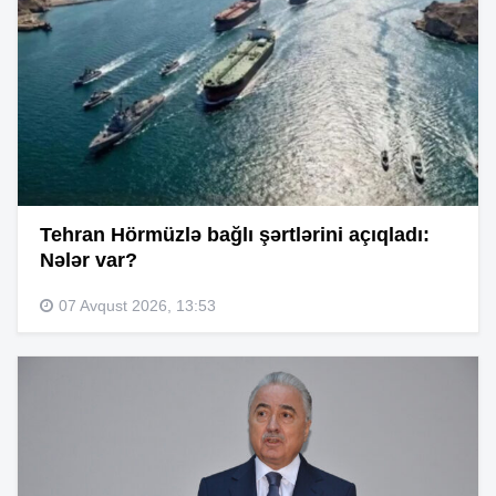
Tehran Hörmüzlə bağlı şərtlərini açıqladı:
Nələr var?
07 Avqust 2026, 13:53