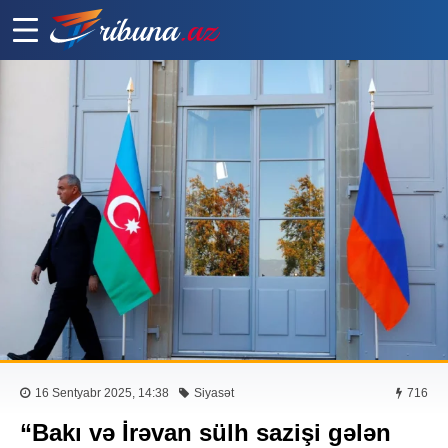
16 Sentyabr 2025, 14:38
Siyasət
716
“Bakı və İrəvan sülh sazişi gələn