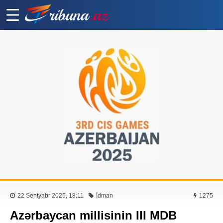
22 Sentyabr 2025, 18:11
İdman
1275
Azərbaycan millisinin III MDB