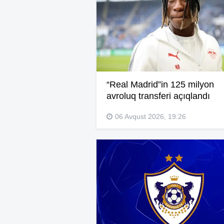
“Real Madrid”in 125 milyon
avroluq transferi açıqlandı
06 Avqust 2026, 19:26