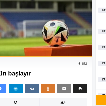
13
13
13
13
153
ün başlayır
13
13
+