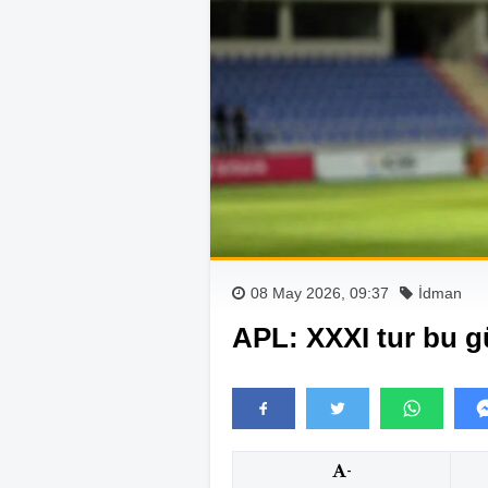
08 May 2026, 09:37
İdman
APL: XXXI tur bu g
-