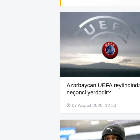
Azərbaycan UEFA reytinqind
neçənci yerdədir?
07 Avqust 2026, 12:33