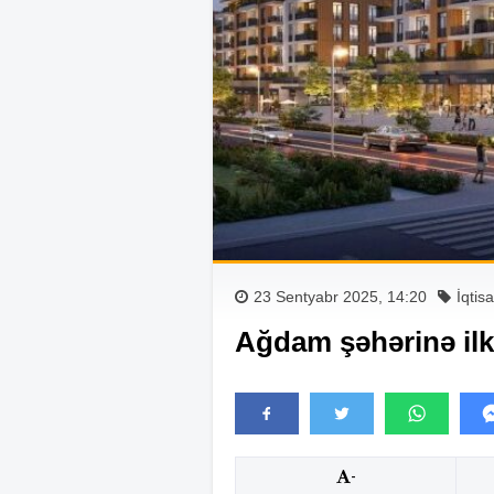
23 Sentyabr 2025, 14:20
İqtis
Ağdam şəhərinə ilk 
-