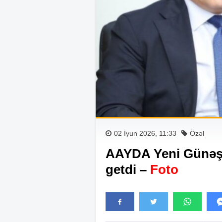
02 İyun 2026, 11:33
Özəl
AAYDA Yeni Günəşl
getdi –
Foto