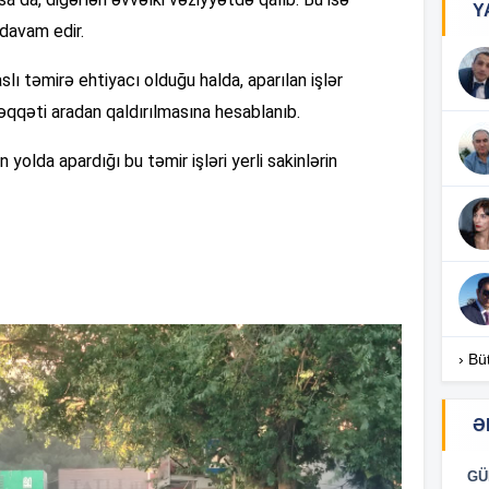
Y
davam edir.
17
aslı təmirə ehtiyacı olduğu halda, aparılan işlər
əqqəti aradan qaldırılmasına hesablanıb.
17
olda apardığı bu təmir işləri yerli sakinlərin
17
16
› Bü
Ə
16
GÜ