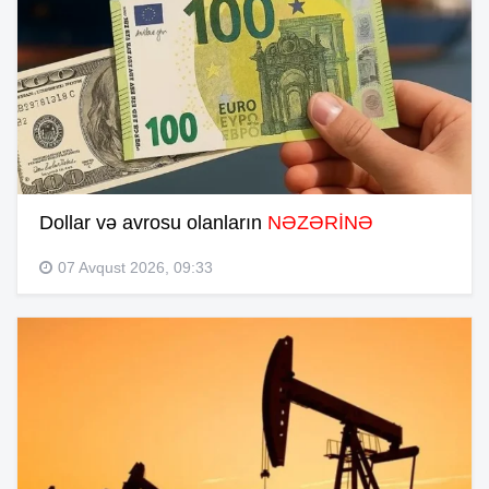
Dollar və avrosu olanların
NƏZƏRİNƏ
07 Avqust 2026, 09:33