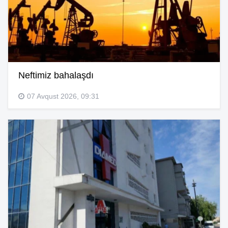
Neftimiz bahalaşdı
07 Avqust 2026, 09:31