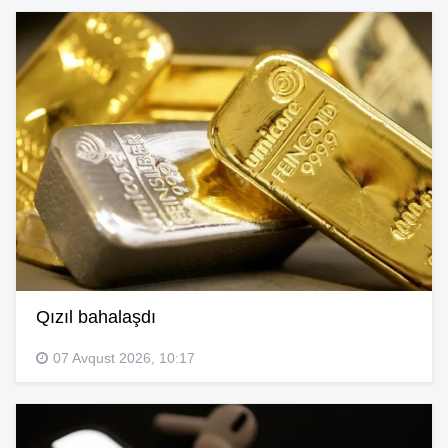
Qızıl bahalaşdı
07 Avqust 2026, 10:17