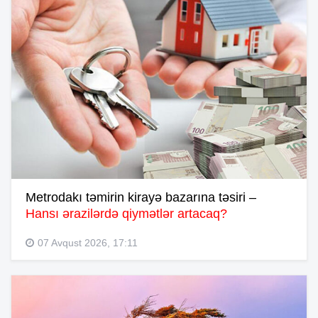
Metrodakı təmirin kirayə bazarına təsiri –
Hansı ərazilərdə qiymətlər artacaq?
07 Avqust 2026, 17:11