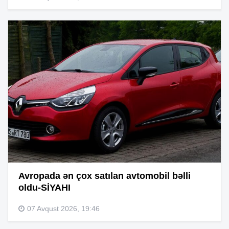
Avropada ən çox satılan avtomobil bəlli
oldu-SİYAHI
07 Avqust 2026, 19:46