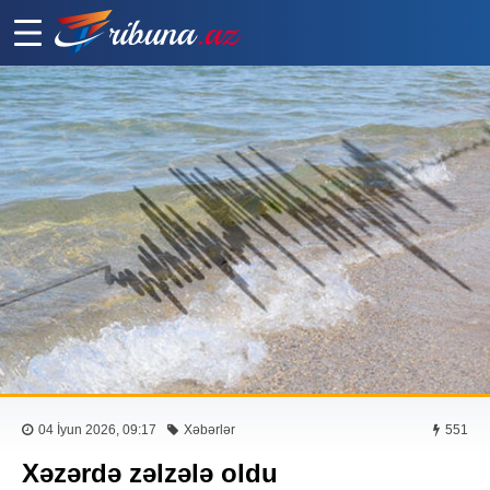
04 İyun 2026, 09:17
Xəbərlər
551
Xəzərdə zəlzələ oldu