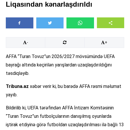
Liqasından kənarlaşdırıldı
-
+
AFFA “Turan Tovuz”un 2026/2027 mövsümündə UEFA
bayrağı altında keçirilən yarışlardan uzaqlaşdırıldığını
təsdiqləyib.
Tribuna.az
xəbər verir ki, bu barədə AFFA rəsmi məlumat
yayıb.
Bildirilib ki, UEFA tərəfindən AFFA İntizam Komitəsinin
“Turan Tovuz”un futbolçularının danışılmış oyunlarda
iştirak etdiyinə görə futboldan uzaqlaşdırılması ilə bağlı 13