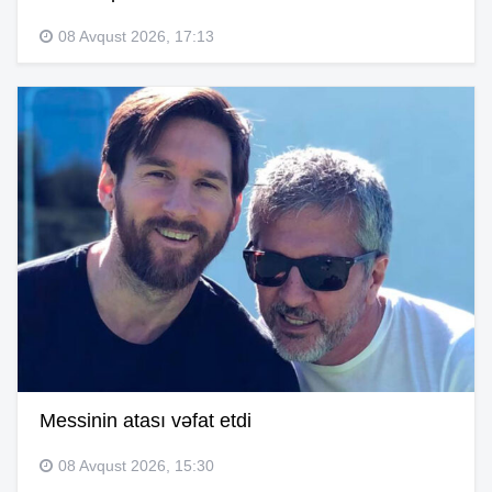
08 Avqust 2026, 17:13
Messinin atası vəfat etdi
08 Avqust 2026, 15:30