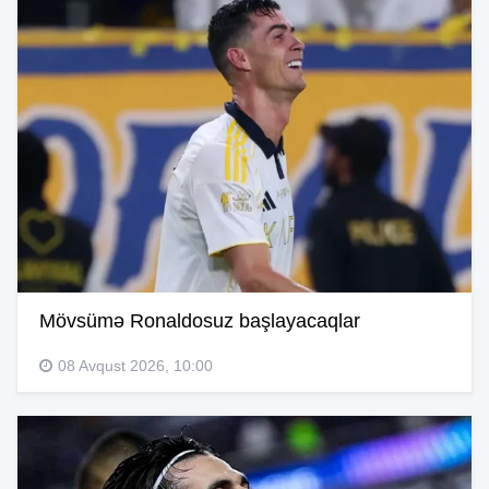
Mövsümə Ronaldosuz başlayacaqlar
08 Avqust 2026, 10:00