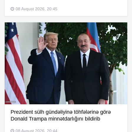
08 Avqust 2026, 20:45
Prezident sülh gündəliyinə töhfələrinə görə
Donald Trampa minnətdarlığını bildirib
08 Avqust 2026, 20:44