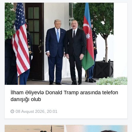
İlham Əliyevlə Donald Tramp arasında telefon
danışığı olub
08 Avqust 2026, 20:01