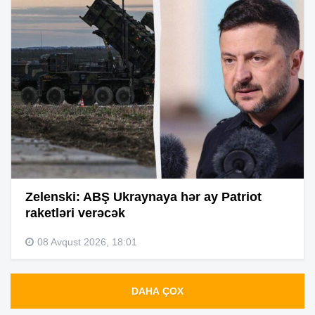
Zelenski: ABŞ Ukraynaya hər ay Patriot
raketləri verəcək
08 Avqust 2026, 18:01
DAHA ÇOX