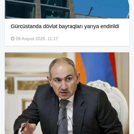
Gürcüstanda dövlət bayraqları yarıya endirildi
08 Avqust 2026, 11:17