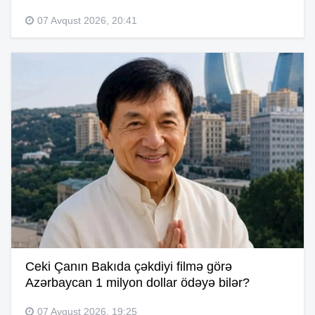
07 Avqust 2026, 20:41
Ceki Çanın Bakıda çəkdiyi filmə görə
Azərbaycan 1 milyon dollar ödəyə bilər?
07 Avqust 2026, 19:25