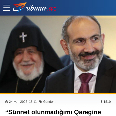
24 İyun 2025, 18:11
Gündəm
1510
“Sünnət olunmadığımı Qareginə