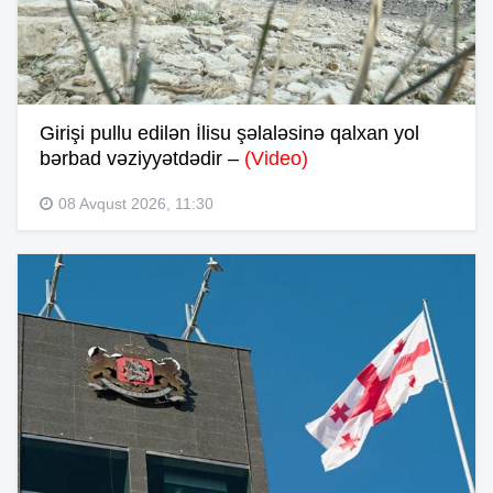
Girişi pullu edilən İlisu şəlaləsinə qalxan yol
bərbad vəziyyətdədir –
(Video)
08 Avqust 2026, 11:30