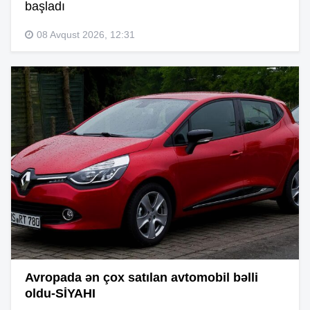
başladı
08 Avqust 2026, 12:31
Avropada ən çox satılan avtomobil bəlli
oldu-SİYAHI