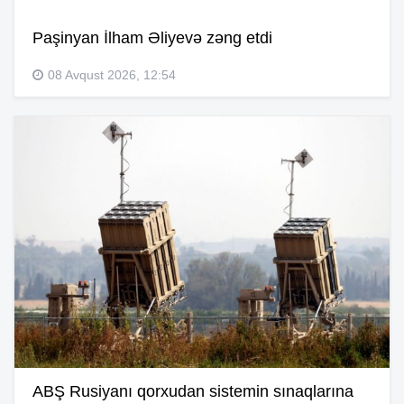
Paşinyan İlham Əliyevə zəng etdi
08 Avqust 2026, 12:54
ABŞ Rusiyanı qorxudan sistemin sınaqlarına