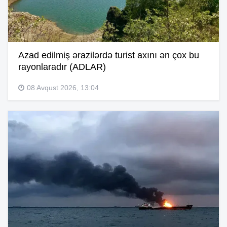
Azad edilmiş ərazilərdə turist axını ən çox bu
rayonlaradır (ADLAR)
08 Avqust 2026, 13:04