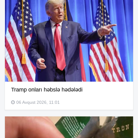
Tramp onları həbslə hədələdi
06 Avqust 2026, 11:01