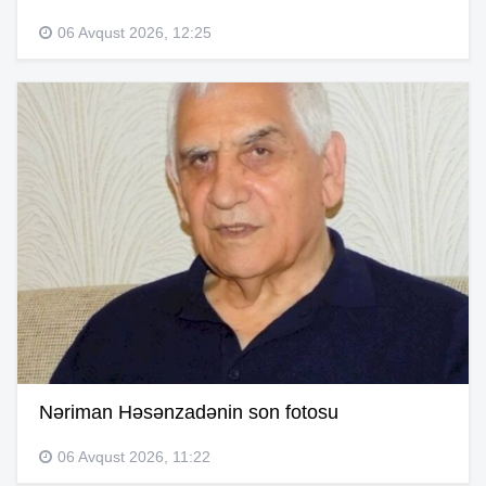
06 Avqust 2026, 12:25
Nəriman Həsənzadənin son fotosu
06 Avqust 2026, 11:22