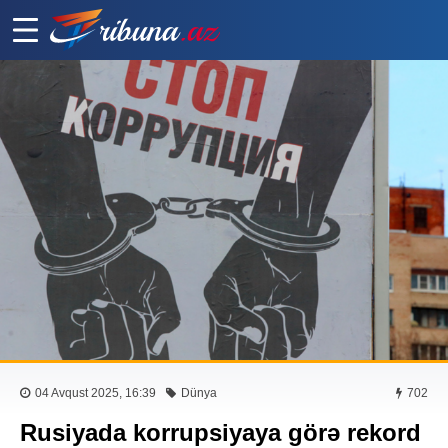
04 Avqust 2025, 16:39
Dünya
702
Rusiyada korrupsiyaya görə rekord