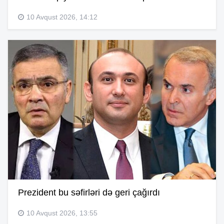
10 Avqust 2026, 14:12
Prezident bu səfirləri də geri çağırdı
10 Avqust 2026, 13:55