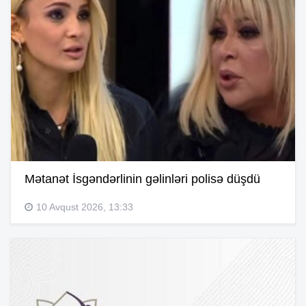
Mətanət İsgəndərlinin gəlinləri polisə düşdü
10 Avqust 2026, 13:33