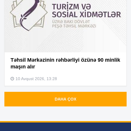
Təhsil Mərkəzinin rəhbərliyi özünə 90 minlik
maşın alır
10 Avqust 2026, 13:28
DAHA ÇOX