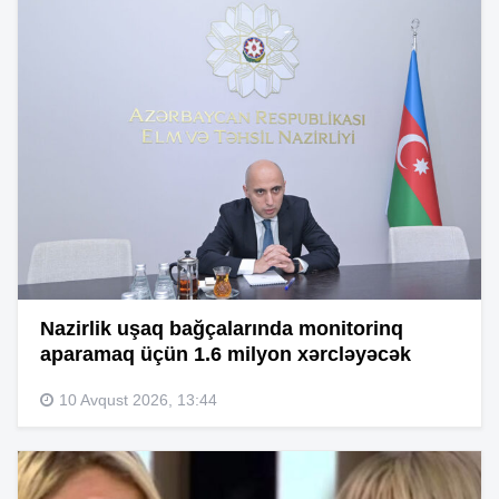
Nazirlik uşaq bağçalarında monitorinq
aparamaq üçün 1.6 milyon xərcləyəcək
10 Avqust 2026, 13:44