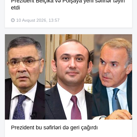
Prezident Belçika və Polşaya yeni səfirlər təyin
etdi
10 Avqust 2026, 13:57
Prezident bu səfirləri də geri çağırdı