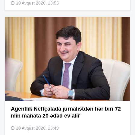
10 Avqust 2026, 13:55
Agentlik Neftçalada jurnalistdən hər biri 72
min manata 20 ədəd ev alır
10 Avqust 2026, 13:49