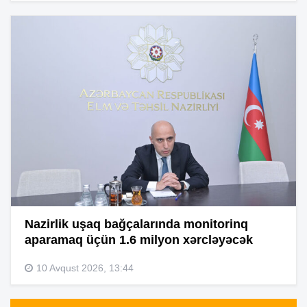
Nazirlik uşaq bağçalarında monitorinq
aparamaq üçün 1.6 milyon xərcləyəcək
10 Avqust 2026, 13:44