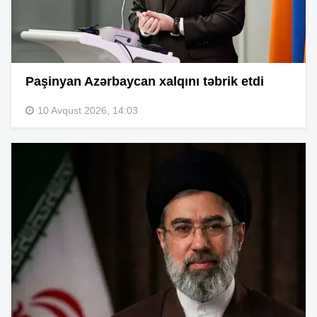
Paşinyan Azərbaycan xalqını təbrik etdi
10 Avqust 2026, 14:03