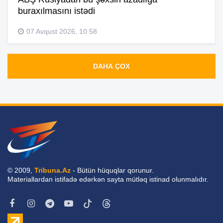
buraxılmasını istədi
07 Avqust 2026, 10:58
DAHA ÇOX
© 2009,
Tribuna.Az
- Bütün hüquqlar qorunur.
Materiallardan istifadə edərkən sayta mütləq istinad olunmalıdır.