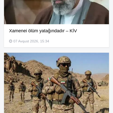
Xamenei ölüm yatağındadır – KİV
07 Avqust 2026, 15:34