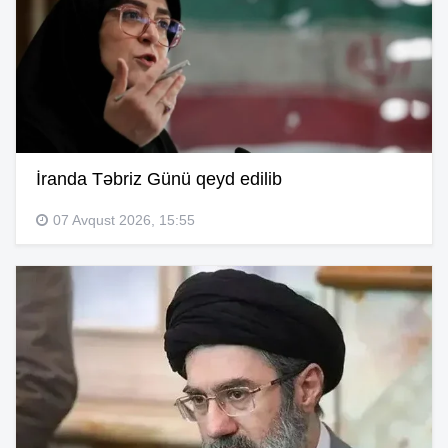
İranda Təbriz Günü qeyd edilib
07 Avqust 2026, 15:55