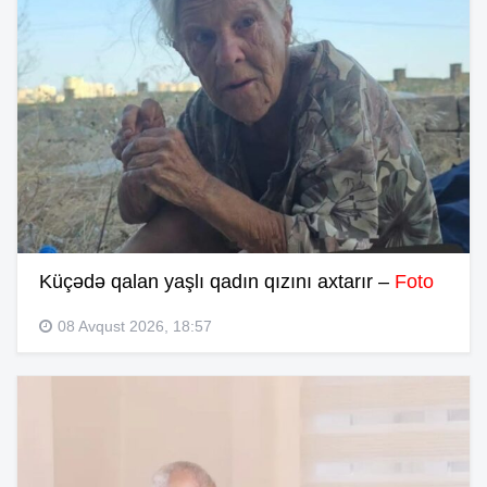
Küçədə qalan yaşlı qadın qızını axtarır –
Foto
08 Avqust 2026, 18:57