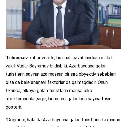
Tribuna.az
xəbər verir ki, bu sualı cavablandıran millət
vəkili Vüqar Bayramov bildirib ki, Azərbaycana gələn
turistlərin sayının azalmasının bir sıra obyektiv səbəbləri
olsa da belə ənənəvi faktorlar da qalmaqdadır. Onun
fikrincə, ölkəyə gələn turistlərin mənşə ölkə
strukturundakı çağrışlar ümumi gələnlərin sayına təsir
göstərir:
“Doğrudur, hələ də Azərbaycana gələn turistlərin təxminən