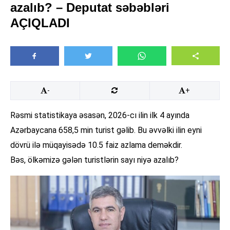
azalıb? – Deputat səbəbləri
AÇIQLADI
-
+
Rəsmi statistikaya əsasən, 2026-cı ilin ilk 4 ayında
Azərbaycana 658,5 min turist gəlib. Bu əvvəlki ilin eyni
dövrü ilə müqayisədə 10.5 faiz azlama deməkdir.
Bəs, ölkəmizə gələn turistlərin sayı niyə azalıb?