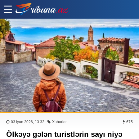
03 İyun 2026, 13:32
Xəbərlər
675
Ölkəyə gələn turistlərin sayı niyə