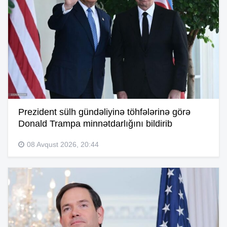
Prezident sülh gündəliyinə töhfələrinə görə
Donald Trampa minnətdarlığını bildirib
08 Avqust 2026, 20:44