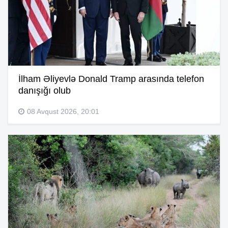
İlham Əliyevlə Donald Tramp arasında telefon
danışığı olub
08 Avqust 2026, 20:01