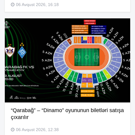
06 Avqust 2026, 16:18
“Qarabağ” – “Dinamo” oyununun biletləri satışa
çıxarılır
06 Avqust 2026, 12:38