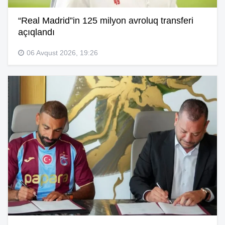
“Real Madrid”in 125 milyon avroluq transferi
açıqlandı
06 Avqust 2026, 19:26