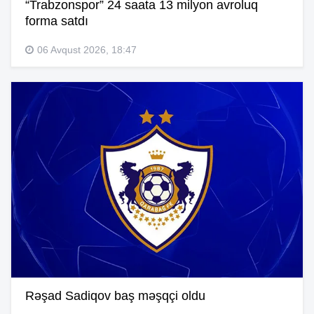
“Trabzonspor” 24 saata 13 milyon avroluq
forma satdı
06 Avqust 2026, 18:47
Rəşad Sadiqov baş məşqçi oldu