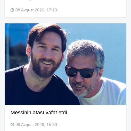
08 Avqust 2026, 17:13
Messinin atası vəfat etdi
08 Avqust 2026, 15:30