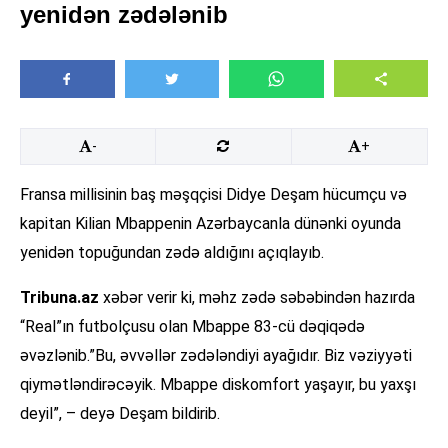
yenidən zədələnib
-
+
Fransa millisinin baş məşqçisi Didye Deşam hücumçu və
kapitan Kilian Mbappenin Azərbaycanla dünənki oyunda
yenidən topuğundan zədə aldığını açıqlayıb.
Tribuna.az
xəbər verir ki, məhz zədə səbəbindən hazırda
“Real”ın futbolçusu olan Mbappe 83-cü dəqiqədə
əvəzlənib.”Bu, əvvəllər zədələndiyi ayağıdır. Biz vəziyyəti
qiymətləndirəcəyik. Mbappe diskomfort yaşayır, bu yaxşı
deyil”, – deyə Deşam bildirib.