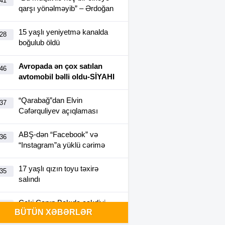
:41
qarşı yönəlməyib” – Ərdoğan
15 yaşlı yeniyetmə kanalda
:28
boğulub öldü
Avropada ən çox satılan
:46
avtomobil bəlli oldu-SİYAHI
“Qarabağ”dan Elvin
:37
Cəfərquliyev açıqlaması
ABŞ-dən “Facebook” və
:36
“Instagram”a yüklü cərimə
17 yaşlı qızın toyu təxirə
:35
salındı
Ceki Çanın Bakıda çəkdiyi
:25
BÜTÜN XƏBƏRLƏR
filmə görə Azərbaycan 1
milyon dollar ödəyə bilər?