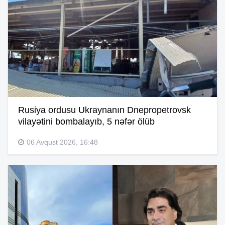
Rusiya ordusu Ukraynanın Dnepropetrovsk
vilayətini bombalayıb, 5 nəfər ölüb
06 Avqust 2026, 16:48