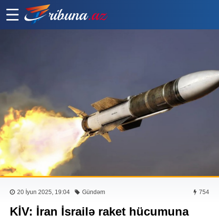
20 İyun 2025, 19:04
Gündəm
754
KİV: İran İsrailə raket hücumuna