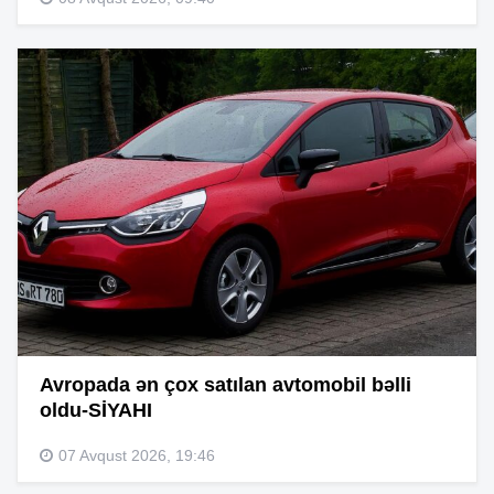
Avropada ən çox satılan avtomobil bəlli
oldu-SİYAHI
07 Avqust 2026, 19:46