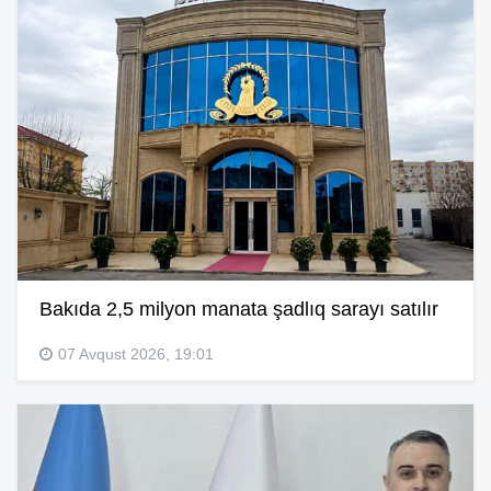
Bakıda 2,5 milyon manata şadlıq sarayı satılır
07 Avqust 2026, 19:01