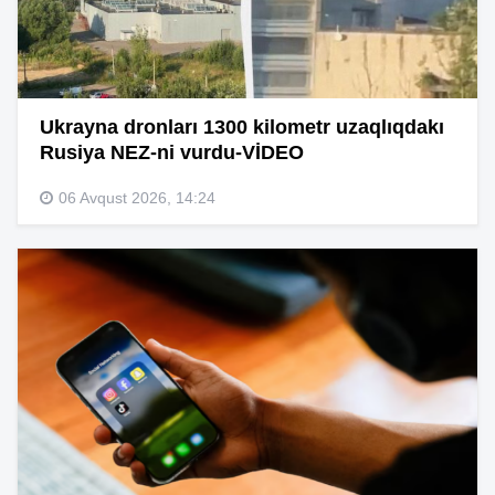
Ukrayna dronları 1300 kilometr uzaqlıqdakı
Rusiya NEZ-ni vurdu-VİDEO
06 Avqust 2026, 14:24