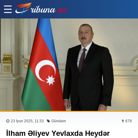
23 İyun 2025, 11:33
Gündəm
679
İlham Əliyev Yevlaxda Heydər