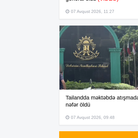
07 Avqust 2026, 11:27
Tailandda məktəbdə atışmad
nəfər öldü
07 Avqust 2026, 09:48