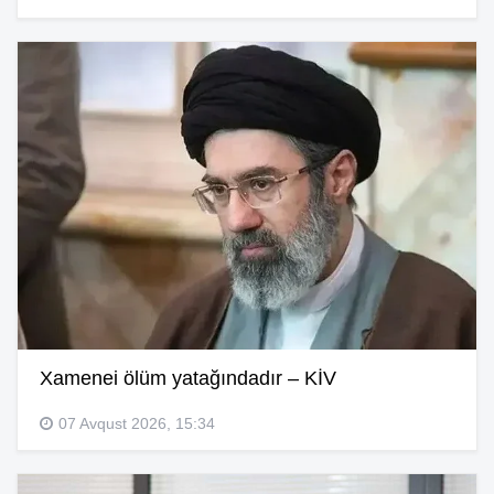
Xamenei ölüm yatağındadır – KİV
07 Avqust 2026, 15:34