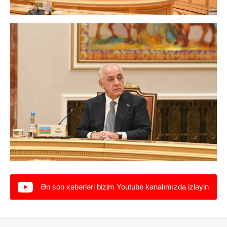
Ən son xəbərləri bizim Youtube kanalımızda izləyin