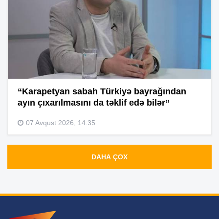
“Karapetyan sabah Türkiyə bayrağından
ayın çıxarılmasını da təklif edə bilər”
07 Avqust 2026, 14:35
DAHA ÇOX