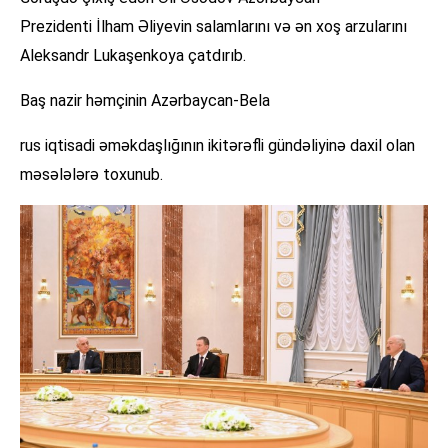
Prezidenti İlham Əliyevin salamlarını və ən xoş arzularını
Aleksandr Lukaşenkoya çatdırıb.
Baş nazir həmçinin Azərbaycan-Bela
rus iqtisadi əməkdaşlığının ikitərəfli gündəliyinə daxil olan
məsələlərə toxunub.