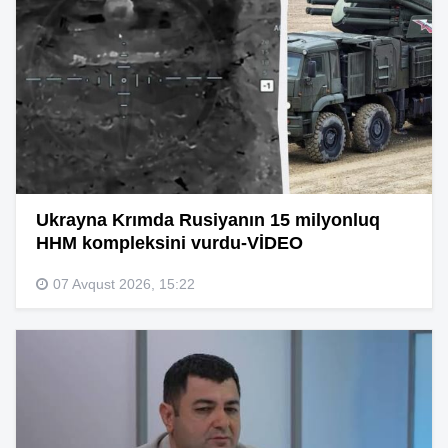
Ukrayna Krımda Rusiyanın 15 milyonluq
HHM kompleksini vurdu-VİDEO
07 Avqust 2026, 15:22