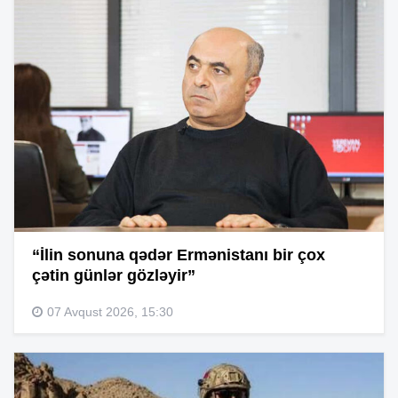
“İlin sonuna qədər Ermənistanı bir çox
çətin günlər gözləyir”
07 Avqust 2026, 15:30