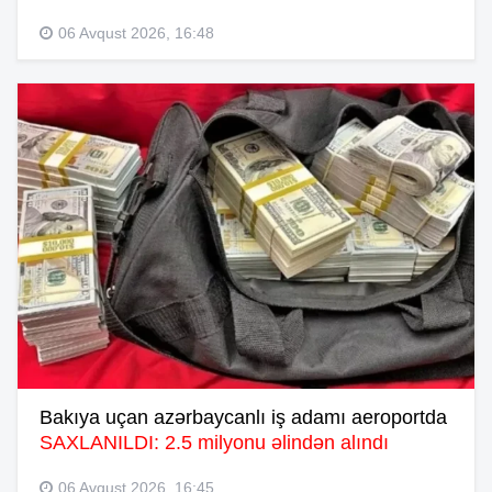
06 Avqust 2026, 16:48
Bakıya uçan azərbaycanlı iş adamı aeroportda
SAXLANILDI: 2.5 milyonu əlindən alındı
06 Avqust 2026, 16:45