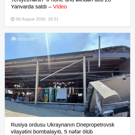
Yanvarda satdı –
Video
06 Avqust 2026, 16:51
Rusiya ordusu Ukraynanın Dnepropetrovsk
vilayətini bombalayıb, 5 nəfər ölüb