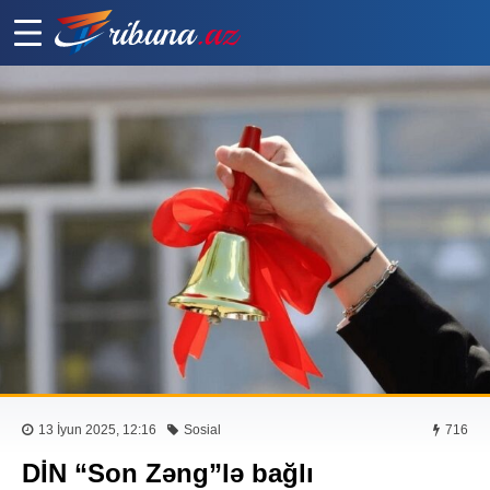
13 İyun 2025, 12:16
Sosial
716
DİN “Son Zəng”lə bağlı