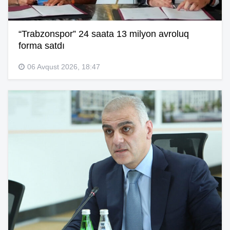
“Trabzonspor” 24 saata 13 milyon avroluq
forma satdı
06 Avqust 2026, 18:47