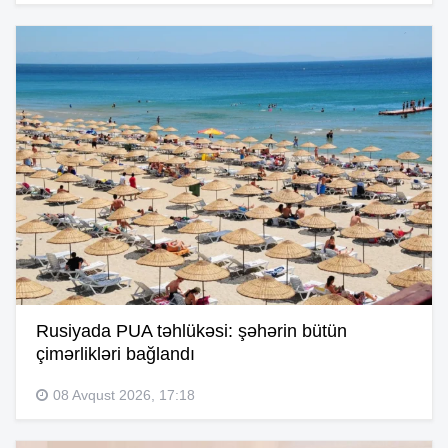
Rusiyada PUA təhlükəsi: şəhərin bütün
çimərlikləri bağlandı
08 Avqust 2026, 17:18