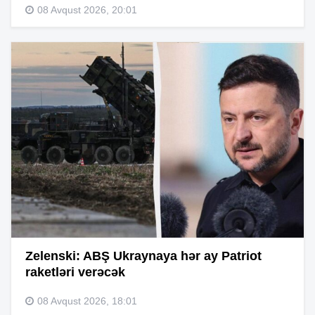
08 Avqust 2026, 20:01
Zelenski: ABŞ Ukraynaya hər ay Patriot
raketləri verəcək
08 Avqust 2026, 18:01