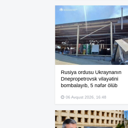
Rusiya ordusu Ukraynanın
Dnepropetrovsk vilayətini
bombalayıb, 5 nəfər ölüb
06 Avqust 2026, 16:48