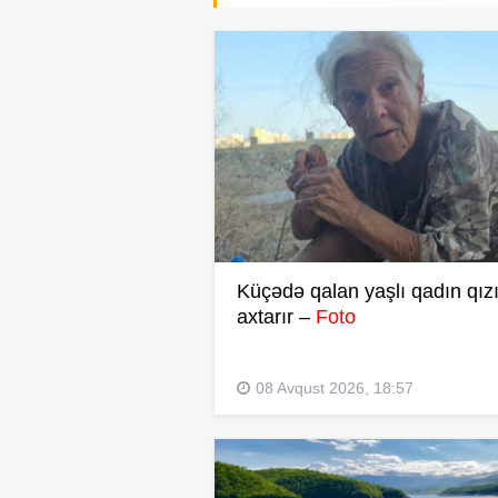
Küçədə qalan yaşlı qadın qızı
axtarır –
Foto
08 Avqust 2026, 18:57