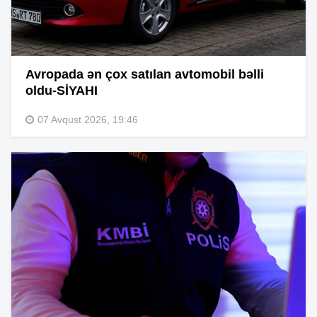
Avropada ən çox satılan avtomobil bəlli
oldu-SİYAHI
07 Avqust 2026, 19:46