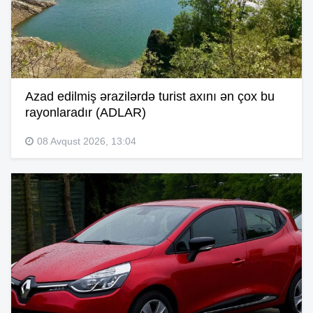
Azad edilmiş ərazilərdə turist axını ən çox bu
rayonlaradır (ADLAR)
08 Avqust 2026, 13:04