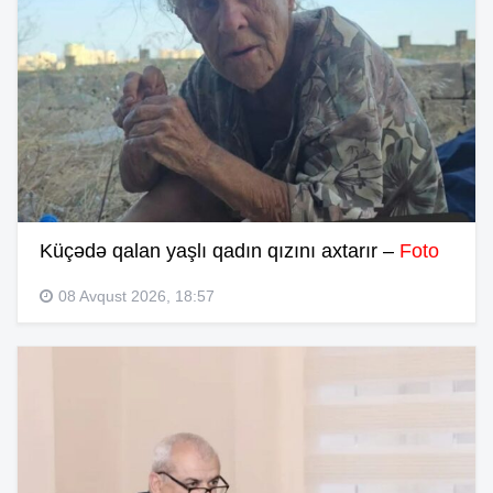
Küçədə qalan yaşlı qadın qızını axtarır –
Foto
08 Avqust 2026, 18:57