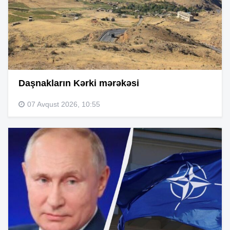
Daşnakların Kərki mərəkəsi
07 Avqust 2026, 10:55