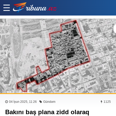
04 İyun 2025, 11:26
Gündəm
1125
Bakını baş plana zidd olaraq