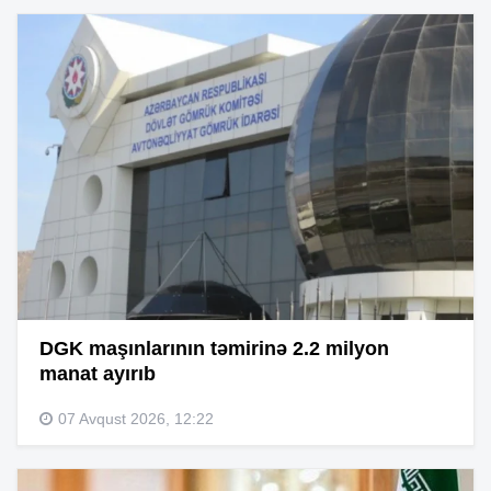
DGK maşınlarının təmirinə 2.2 milyon
manat ayırıb
07 Avqust 2026, 12:22