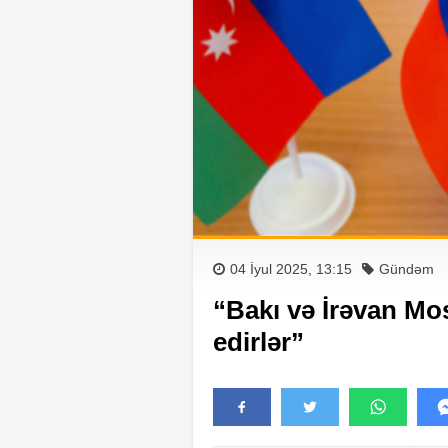
04 İyul 2025, 13:15
Gündəm
“Bakı və İrəvan Mo
edirlər”