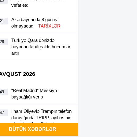
:23
vəfat etdi
Azərbaycanda 8 gün iş
:21
olmayacaq –
TARİXLƏR
Türkiyə Qara dənizdə
:26
həyəcan təbili çaldı: hücumlar
artır
 AVQUST 2026
“Real Madrid” Messiyə
:49
başsağlığı verib
İlham Əliyevlə Trampın telefon
:47
danışığında TRIPP layihəsinin
əhəmiyyəti vurğulanıb
BÜTÜN XƏBƏRLƏR