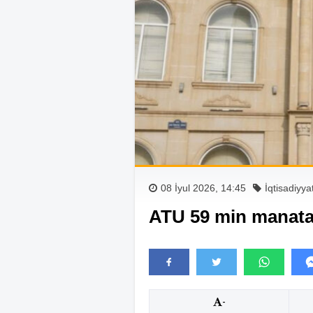
08 İyul 2026, 14:45
İqtisadiyya
ATU 59 min manata 
-