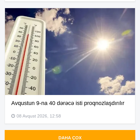
Avqustun 9-na 40 dərəcə isti proqnozlaşdırılır
08 Avqust 2026, 12:58
DAHA ÇOX