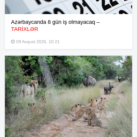
Azərbaycanda 8 gün iş olmayacaq –
TARİXLƏR
09 Avqust 2026, 10:21