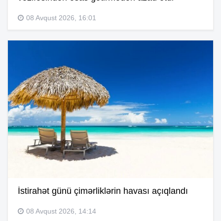
08 Avqust 2026, 16:01
İstirahət günü çimərliklərin havası açıqlandı
08 Avqust 2026, 14:14