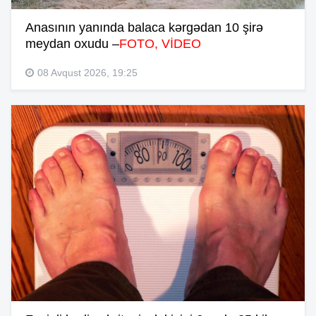
Anasının yanında balaca kərgədan 10 şirə
meydan oxudu –
FOTO, VİDEO
08 Avqust 2026, 19:25