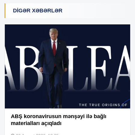
DIGƏR XƏBƏRLƏR
ABŞ koronavirusun mənşəyi ilə bağlı
materialları açıqladı