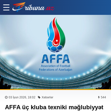
03 İyun 2026, 18:02
Xəbərlər
544
AFFA üç kluba texniki məğlubiyyət