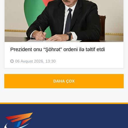
Prezident onu “Şöhrət” ordeni ilə təltif etdi
06 Avqust 2026, 13:30
DAHA ÇOX