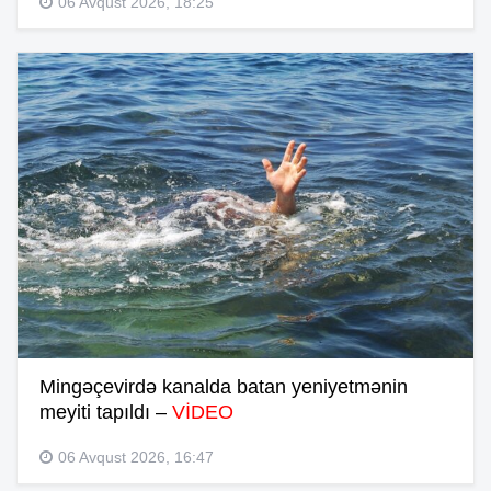
06 Avqust 2026, 18:25
Mingəçevirdə kanalda batan yeniyetmənin
meyiti tapıldı –
VİDEO
06 Avqust 2026, 16:47