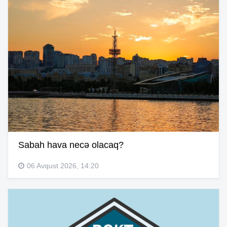
Sabah hava necə olacaq?
06 Avqust 2026, 14:20