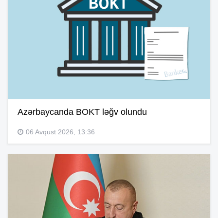
Azərbaycanda BOKT ləğv olundu
06 Avqust 2026, 13:36