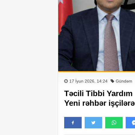
17 İyun 2026, 14:24
Gündəm
Təcili Tibbi Yardım
Yeni rəhbər işçilər