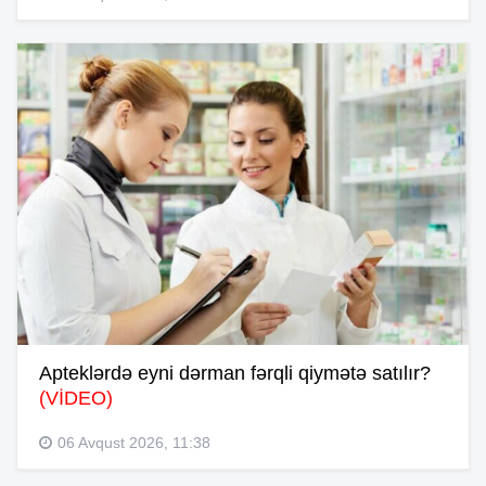
Apteklərdə eyni dərman fərqli qiymətə satılır?
(VİDEO)
06 Avqust 2026, 11:38