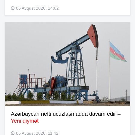
06 Avqust 2026, 14:02
Azərbaycan nefti ucuzlaşmaqda davam edir –
Yeni qiymət
06 Avqust 2026, 11:42