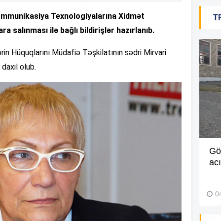
mmunikasiya Texnologiyalarına Xidmət
T
19
ra salınması ilə bağlı bildirişlər hazırlanıb.
ərin Hüquqlarını Müdafiə Təşkilatının sədri Mirvari
19
daxil olub.
18
17
Müdir maaşa görə etiraz edən
Gö
işçini döyüb? –
Video
ac
17
27 İyul 2026, 11:18
0
17