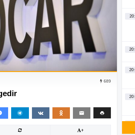
20
20
20
689
gedir
20
19
+