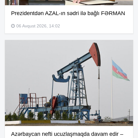
Prezidentdən AZAL-ın sədri ilə bağlı FƏRMAN
06 Avqust 2026, 14:02
Azərbaycan nefti ucuzlaşmaqda davam edir –