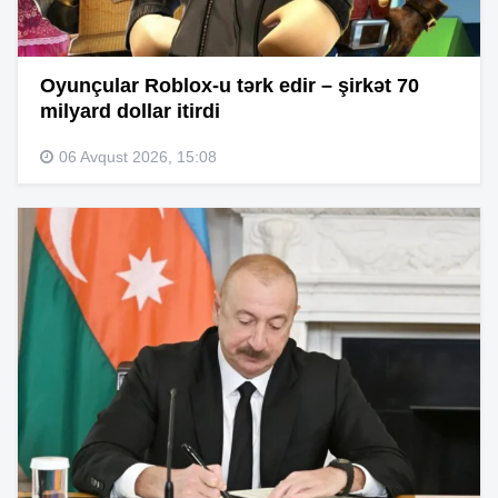
Oyunçular Roblox-u tərk edir – şirkət 70
milyard dollar itirdi
06 Avqust 2026, 15:08