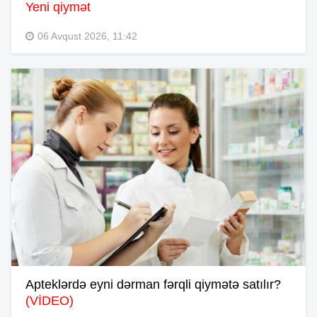
Yeni qiymət
06 Avqust 2026, 11:42
Apteklərdə eyni dərman fərqli qiymətə satılır?
(VİDEO)