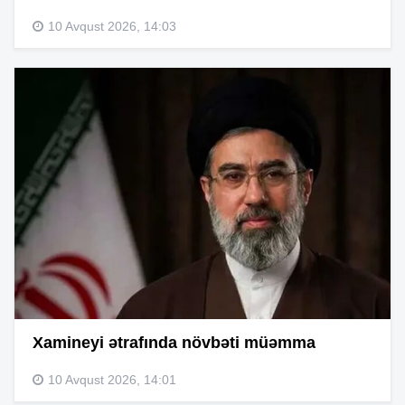
10 Avqust 2026, 14:03
Xamineyi ətrafında növbəti müəmma
10 Avqust 2026, 14:01