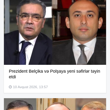
Prezident Belçika və Polşaya yeni səfirlər təyin
etdi
10 Avqust 2026, 13:57