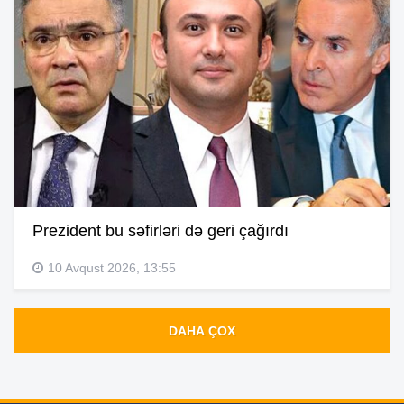
Prezident bu səfirləri də geri çağırdı
10 Avqust 2026, 13:55
DAHA ÇOX