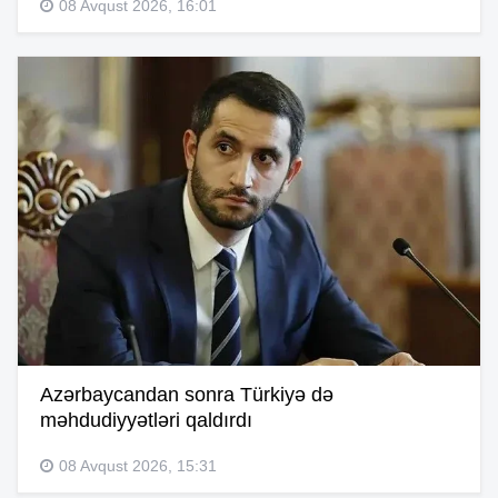
08 Avqust 2026, 16:01
Azərbaycandan sonra Türkiyə də
məhdudiyyətləri qaldırdı
08 Avqust 2026, 15:31