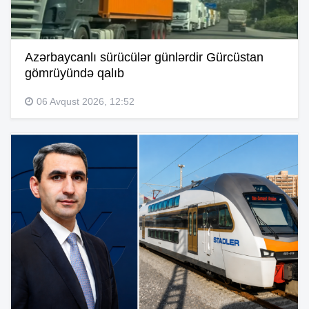
Azərbaycanlı sürücülər günlərdir Gürcüstan
gömrüyündə qalıb
06 Avqust 2026, 12:52