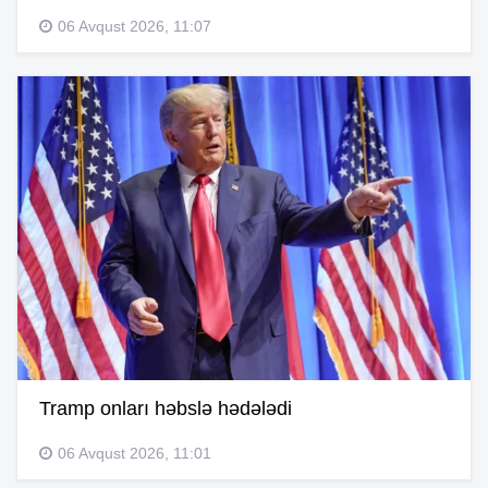
06 Avqust 2026, 11:07
Tramp onları həbslə hədələdi
06 Avqust 2026, 11:01